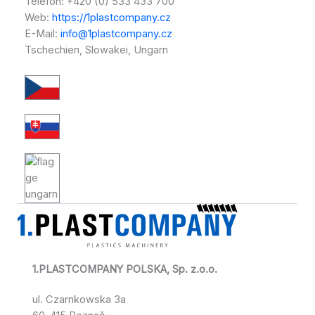
Telefon: +420 (0) 533 433 700
Web:
https://1plastcompany.cz
E-Mail:
info@1plastcompany.cz
Tschechien, Slowakei, Ungarn
1.PLASTCOMPANY POLSKA, Sp. z.o.o.
ul. Czarnkowska 3a