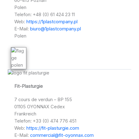
60-415 Poznaň
Polen
Telefon: +48 (0) 61 424 23 11
Web:
https://1plastcompany.pl
E-Mail:
biuro@1plastcompany.pl
Polen
Fit-Plasturgie
7 cours de verdun – BP 155
01105 OYONNAX Cedex
Frankreich
Telefon: +33 (0) 474 776 451
Web:
https://fit-plasturgie.com
E-Mail:
commercial@fit-oyonnax.com