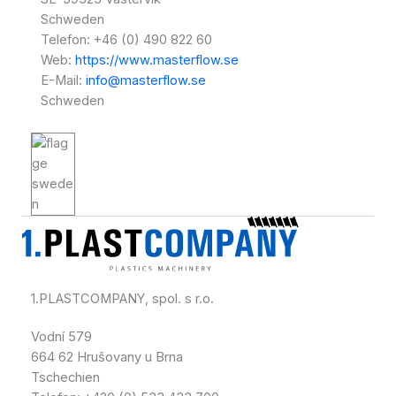
Schweden
Telefon: +46 (0) 490 822 60
Web:
https://www.masterflow.se
E-Mail:
info@masterflow.se
Schweden
1.PLASTCOMPANY, spol. s r.o.
Vodní 579
664 62 Hrušovany u Brna
Tschechien