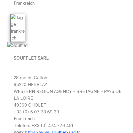
Frankreich
SOUFFLET SARL
28 rue du Gaillon
95220 HERBLAY
WESTERN REGION AGENCY – BRETAGNE – PAYS DE
LA LOIRE
49300 CHOLET
+33 (0) 6 07 78 69 39
Frankreich
Telefon: +33 (0) 474 776 451
Web:
https://www.soufflet-sarl.fr