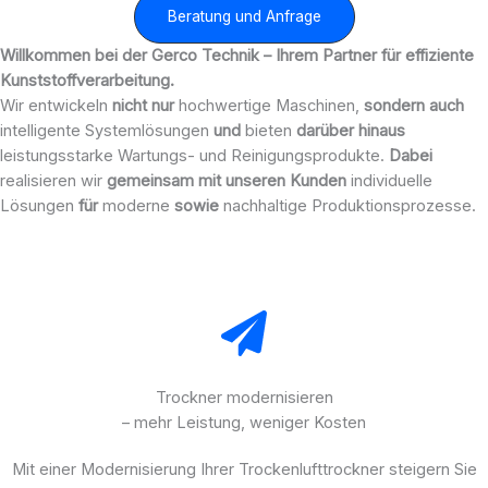
Beratung und Anfrage
Willkommen bei der Gerco Technik – Ihrem Partner für effiziente
Kunststoffverarbeitung.
Wir entwickeln
nicht nur
hochwertige Maschinen,
sondern auch
intelligente Systemlösungen
und
bieten
darüber hinaus
leistungsstarke Wartungs- und Reinigungsprodukte.
Dabei
realisieren wir
gemeinsam mit unseren Kunden
individuelle
Lösungen
für
moderne
sowie
nachhaltige Produktionsprozesse.
Trockner modernisieren
– mehr Leistung, weniger Kosten
Mit einer Modernisierung Ihrer Trockenlufttrockner steigern Sie